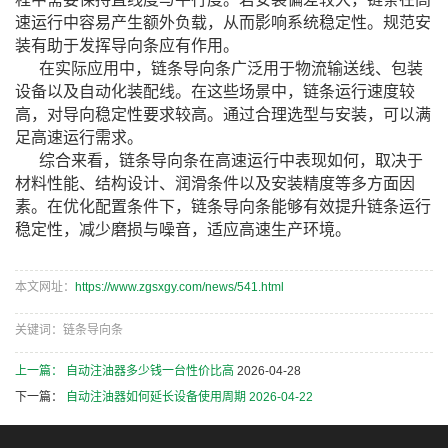
速运行中容易产生额外负载，从而影响系统稳定性。规范安
装有助于发挥导向条应有作用。
在实际应用中，链条导向条广泛用于物流输送线、包装
设备以及自动化装配线。在这些场景中，链条运行速度较
高，对导向稳定性要求较高。通过合理选型与安装，可以满
足高速运行需求。
综合来看，链条导向条在高速运行中表现如何，取决于
材料性能、结构设计、润滑条件以及安装精度等多方面因
素。在优化配置条件下，链条导向条能够有效提升链条运行
稳定性，减少磨损与噪音，适应高速生产环境。
本文网址：
https://www.zgsxgy.com/news/541.html
关键词：链条导向条
上一篇：
自动注油器多少钱一台性价比高
2026-04-28
下一篇：
自动注油器如何延长设备使用周期
2026-04-22