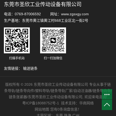
东莞市圣欣工业传动设备有限公司
电话：0769-87006592 网址：www.zgsxgy.com
生产基地：东莞市黄江镇黄江村668工业区北一街2号
扫描手机站
扫一扫加微信
友情链接：
输送链条
版权所有 © 2026 东莞市圣欣工业传动设备有限公司 专业从事于链
条导轨/链条导向件/塑料导轨/链条导轨厂家/自动注油器/链条导向条/
链条涨紧器/东莞市圣欣工业传动设备有限公司, 欢迎来电咨询!
粤ICP备18088752号-1
技术支持：
华商网络
网站地图
您有
0
条询盘信息！
主营区域：
东莞
珠海
广州