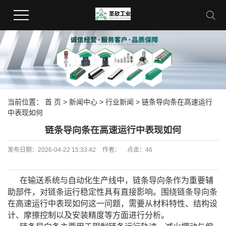
当前位置：
首 页
>
新闻中心
>
行业新闻
> 链条导向条在高速运行
中表现如何
链条导向条在高速运行中表现如何
发布日期：
2026-04-22 15:33:42
作者：
点击：
46
在输送系统与自动化生产线中，
链条导向条
作为重要辅
助部件，对链条运行稳定性具有直接影响。围绕链条导向条
在高速运行中表现如何这一问题，需要从材料特性、结构设
计、摩擦控制以及安装精度等方面进行分析。