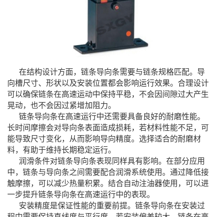
在结构设计方面，链条导向条需要与链条规格匹配。导
向槽尺寸、形状以及安装位置都会影响运行效果。合理设计
可以确保链条在高速运动中保持平稳，不会因间隙过大产生
晃动，也不会因过紧增加阻力。
链条导向条在高速运行中还需要具备良好的耐磨性能。
长时间摩擦会对导向条表面造成损耗，若材料性能不足，可
能导致尺寸变化，从而影响导向精度。选择适合的耐磨材
料，有助于维持长期稳定运行。
润滑条件对链条导向条表现同样具有影响。在部分应用
中，链条与导向条之间需要配合润滑系统使用。通过降低接
触摩擦，可以减少热量积累。结合
自动注油器
使用，可以进
一步提升链条导向条在高速运行中的表现。
安装精度是保证性能的重要前提。链条导向条在安装过
程中需要保持直线度与平行度。若安装偏差较大，链条在高