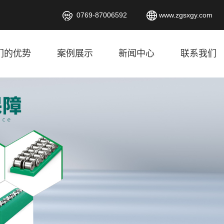
0769-87006592
www.zgsxgy.com
们的优势
案例展示
新闻中心
联系我们