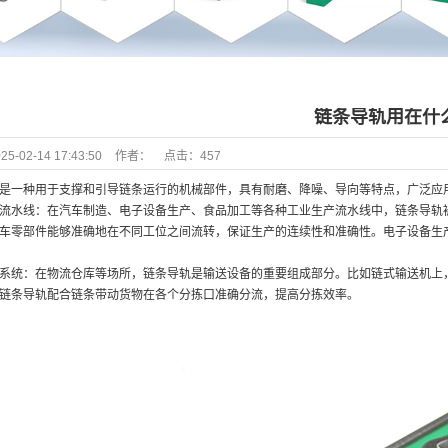
链条导轨用在什
25-02-14 17:43:50
作者：
点击：
457
一种用于支撑和引导链条运行的机械部件，具有耐磨、降噪、导向等特点，广泛应用
水线：在汽车制造、电子设备生产、食品加工等各种工业生产流水线中，链条导轨被
车零部件能够准确地在不同工位之间流转，保证生产的连续性和准确性。电子设备生
统：在物流仓库等场所，链条导轨是输送设备的重要组成部分。比如链式输送机上，
链条导轨配合链条带动货物在各个分拣口准确分流，提高分拣效率。