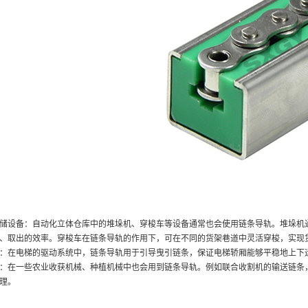
设备：自动化立体仓库中的堆垛机、穿梭车等设备通常也会使用链条导轨。堆垛机通
、取出的效率。穿梭车在链条导轨的作用下，可在不同的货架巷道中灵活穿梭，实现
在电梯的驱动系统中，链条导轨用于引导曳引链条，保证电梯轿厢能够平稳地上下运
在一些农业收获机械、种植机械中也会用到链条导轨。例如联合收割机的输送链条，
理。