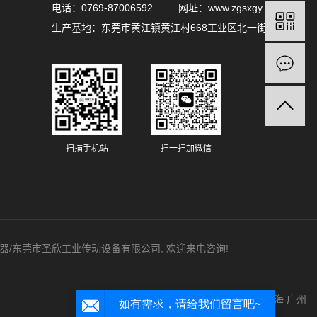
电话：0769-87006592 网址：www.zgsxgy.com
生产基地：东莞市黄江镇黄江村668工业区北一街2号
扫描手机站
扫一扫加微信
紧器/东莞市圣欣工业传动设备有限公司, 欢迎来电咨询!
主营区域：
东莞
珠海
广州