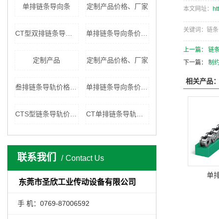
单排链条导向条
定制产品价格、厂家
本文网址：
ht
关键词：链条
CT型双排链条导轨价格、厂家
单排链条导向条价格、厂家
上一篇：
链
定制产品
定制产品价格、厂家
下一篇：
制
相关产品
叁排链条导轨价格、厂家
单排链条导向条价格、厂家
CTS型链条导轨价格、厂家
CT单排链条导轨价格、厂家
联系我们
Contact Us
单
东莞市圣欣工业传动设备有限公司
手 机：0769-87006592