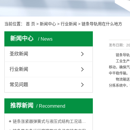
当前位置：
首 页
>
新闻中心
>
行业新闻
> 链条导轨用在什么地方
新闻中心
News
发布日期：
20
圣欣新闻
链条导轨是
工业生产流
移动，确保汽
行业新闻
中平稳传输。
物流输送系
常见问题
分拣系统中，
推荐新闻
Recommend
链条涨紧器弹簧式与液压式结构工况适用差异对比