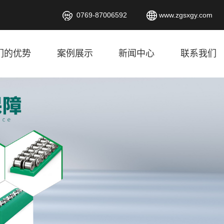
0769-87006592
www.zgsxgy.com
们的优势
案例展示
新闻中心
联系我们