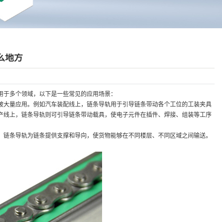
么地方
于多个领域，以下是一些常见的应用场景：
大量应用。例如汽车装配线上，链条导轨用于引导链条带动各个工位的工装夹具
产线上，链条导轨则可引导链条带动载具，使电子元件在插件、焊接、组装等工序
链条导轨为链条提供支撑和导向，使货物能够在不同楼层、不同区域之间输送。