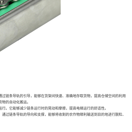
过链条导轨的引导，能够在货架间快速、准确地存取货物，提高仓储空间的利用
货物的自动化搬运。
行。它能够减少链条运行时的晃动和摩擦，提高电梯运行的舒适性。
通过链条导轨的导向和支撑，能够将收割的农作物顺利输送到目的地进行脱粒、