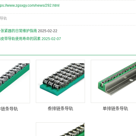
tps://www.zgsxgy.com/news/292.html
导轨
条张紧器的日常维护指南
2025-02-22
约皮带导轨使用寿命的因素
2025-02-07
：
叁排链条导轨
单排链条导轨
排链条导轨