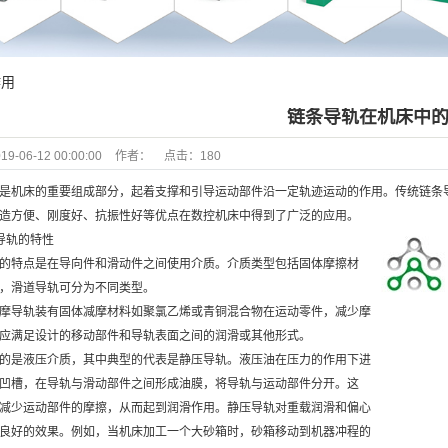
作用
链条导轨在机床中
19-06-12 00:00:00
作者：
点击：
180
是机床的重要组成部分，起着支撑和引导运动部件沿一定轨迹运动的作用。传统链条
造方便、刚度好、抗振性好等优点在数控机床中得到了广泛的应用。
导轨的特性
的特点是在导向件和滑动件之间使用介质。介质类型包括固体摩擦材
，滑道导轨可分为不同类型。
摩导轨装有固体减摩材料如聚氯乙烯或青铜混合物在运动零件，减少摩
应满足设计的移动部件和导轨表面之间的润滑或其他形式。
的是液压介质，其中典型的代表是静压导轨。液压油在压力的作用下进
凹槽，在导轨与滑动部件之间形成油膜，将导轨与运动部件分开。这
减少运动部件的摩擦，从而起到润滑作用。静压导轨对重载润滑和偏心
良好的效果。例如，当机床加工一个大砂箱时，砂箱移动到机器冲程的