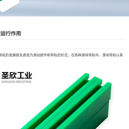
的运行作用
导轨的发展首先表现为滑动部件和导轨的形式。在各种滑块导轨中，滑块导轨以其