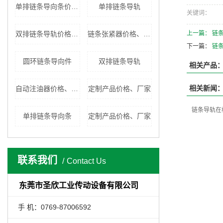
单排链条导向条价格、厂家
单排链条导轨
关键词：
双排链条导轨价格、厂家
链条张紧器价格、厂家
上一篇：
链
下一篇：
链
圆环链条导向件
双排链条导轨
相关产品
相关新闻
自动注油器价格、厂家
定制产品价格、厂家
链条导轨在
单排链条导向条
定制产品价格、厂家
联系我们
Contact Us
东莞市圣欣工业传动设备有限公司
手 机：0769-87006592