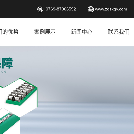
0769-87006592
www.zgsxgy.com
们的优势
案例展示
新闻中心
联系我们