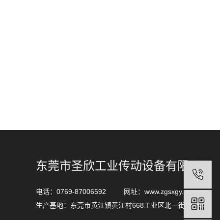
东莞市圣欣工业传动设备有限公司
电话：0769-87006592 网址：www.zgsxgy.com
生产基地：东莞市黄江镇黄江村668工业区北一街2号