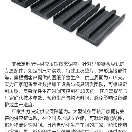
非标定制配件供应周期按需调整。针对异形链条导轨的
专属配件，如定制尺寸滑块、特殊工况垫片、异形连接部件
等，需根据客户提供的图纸单独生产，供应周期为7-15天。
实力厂家配备专业数控加工设备与模具研发团队，可缩短定
制周期，复杂配件生产时间可控制在10天内。客户需提前与
厂家确认技术参数，预留生产与物流时间，避免影响设备维
护或生产进度。
厂家实力决定供应保障能力。大型链条导轨厂家拥有完
善的供应链体系，在全国多地设立仓储，可就近调配配件，
缩短物流运输时间。具备自动化生产车间的厂家，能快速响
应突发订单，避免因生产瓶颈导致配件供应延迟。通过ISO