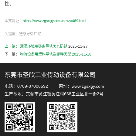
性。
本文网址：
https://www.zgsxgy.com/news/469.html
关键词：链条导轨厂家
上一篇：
潮湿环境用链条导轨怎么防锈
2025-11-27
下一篇：
物流设备用塑料导轨选哪种类型
2025-11-18
东莞市圣欣工业传动设备有限公司
电话：0769-87006592 网址：www.zgsxgy.com
生产基地：东莞市黄江镇黄江村668工业区北一街2号