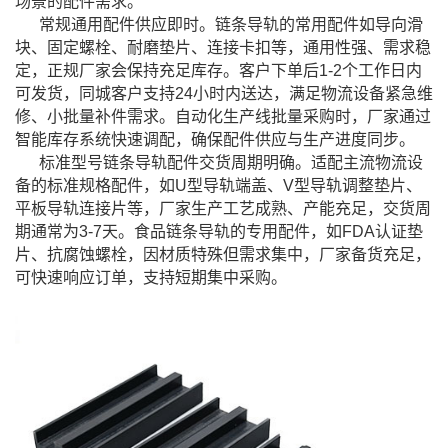
场景的配件需求。
常规通用配件供应即时。链条导轨的常用配件如导向滑
块、固定螺栓、耐磨垫片、连接卡扣等，通用性强、需求稳
定，正规厂家会保持充足库存。客户下单后1-2个工作日内
可发货，同城客户支持24小时内送达，满足物流设备紧急维
修、小批量补件需求。自动化生产线批量采购时，厂家通过
智能库存系统快速调配，确保配件供应与生产进度同步。
标准型号链条导轨配件交货周期明确。适配主流物流设
备的标准规格配件，如U型导轨端盖、V型导轨调整垫片、
平板导轨连接片等，厂家生产工艺成熟、产能充足，交货周
期通常为3-7天。食品链条导轨的专用配件，如FDA认证垫
片、抗腐蚀螺栓，因材质特殊但需求集中，厂家备货充足，
可快速响应订单，支持短期集中采购。