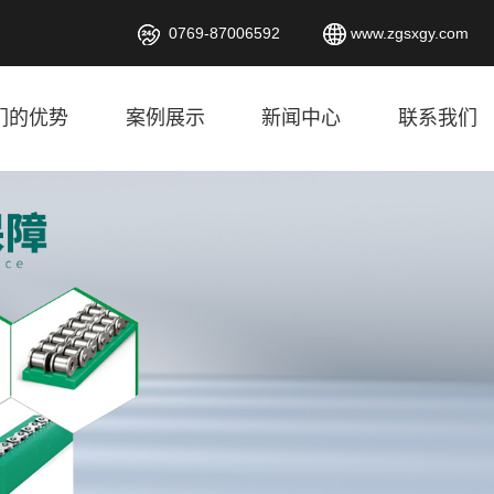
0769-87006592
www.zgsxgy.com
们的优势
案例展示
新闻中心
联系我们