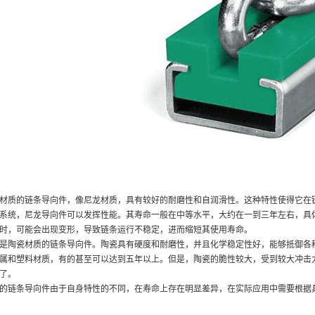
材质的链条导向件，像尼龙材质，具有较好的耐磨性和自润滑性。这种特性使得它在
系统，尼龙导向件可以发挥性能。其寿命一般在中等水平，大约在一到三年左右，具
时，可能会出现变形，导致链条运行不稳定，进而缩短其使用寿命。
是陶瓷材质的链条导向件。陶瓷具有硬度和耐磨性，并且化学稳定性好，能够抵御各
属和塑料材质，有的甚至可以达到五年以上。但是，陶瓷的脆性较大，受到较大冲击
了。
的链条导向件由于自身特性的不同，在寿命上存在明显差异，在实际应用中需要根据