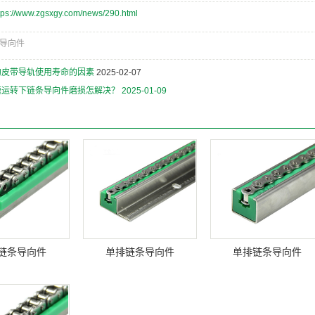
tps://www.zgsxgy.com/news/290.html
导向件
约皮带导轨使用寿命的因素
2025-02-07
速运转下链条导向件磨损怎解决？
2025-01-09
：
链条导向件
单排链条导向件
单排链条导向件