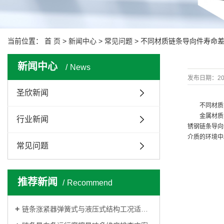
当前位置：
首 页
>
新闻中心
>
常见问题
> 不同材质链条导向件寿命
新闻中心
News
发布日期：
20
圣欣新闻
不同材质
金属材质
行业新闻
锈钢链条导向
介质的环境中
常见问题
推荐新闻
Recommend
链条涨紧器弹簧式与液压式结构工况适用差异对比