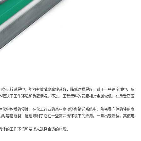
链条运转过程中，能够有效减少摩擦系数，降低磨损程度。对于一些速度适中、负
体取决于工作环境和负载情况。不过，工程塑料的强度相对金属较低，在承受高压
种化学物质的侵蚀。在化工行业的某些高温链条输送系统中，陶瓷导向件的使用寿
力时容易断裂，这也限制了它在一些高冲击环境下的应用，一旦出现断裂，其使用
具体的工作环境和要求来选择合适的材质。