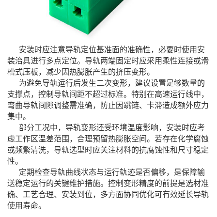
安装时应注意导轨定位基准面的准确性，必要时使用安
装治具进行多点定位。导轨两端固定时应采用柔性连接或滑
槽式压板，减少因热膨胀产生的挤压变形。
为避免导轨运行后发生二次变形，建议设置足够数量的
支撑点，控制导轨间距不超过标准。特别在高速运行线中，
弯曲导轨间隙调整需准确，防止因跳链、卡滞造成额外应力
集中。
部分工况中，导轨变形还受环境温度影响，安装时应考
虑工作区温差范围，合理预留热膨胀空间。若存在化学腐蚀
或频繁清洗，导轨选型时应关注材料的抗腐蚀性和尺寸稳定
性。
定期检查导轨曲线状态与运行轨迹是否偏移，是保障输
送稳定运行的关键维护措施。控制变形精度的前提是选材准
确、工艺合理、安装到位，多方面协同优化可有效延长导轨
使用寿命。