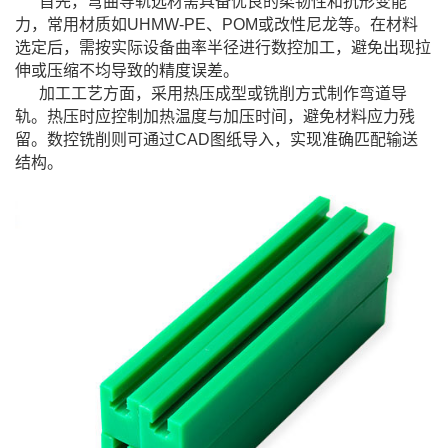
首先，弯曲导轨选材需具备优良的柔韧性和抗形变能
力，常用材质如UHMW-PE、POM或改性尼龙等。在材料
选定后，需按实际设备曲率半径进行数控加工，避免出现拉
伸或压缩不均导致的精度误差。
加工工艺方面，采用热压成型或铣削方式制作弯道导
轨。热压时应控制加热温度与加压时间，避免材料应力残
留。数控铣削则可通过CAD图纸导入，实现准确匹配输送
结构。